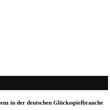
renz in der deutschen Glücksspielbranche