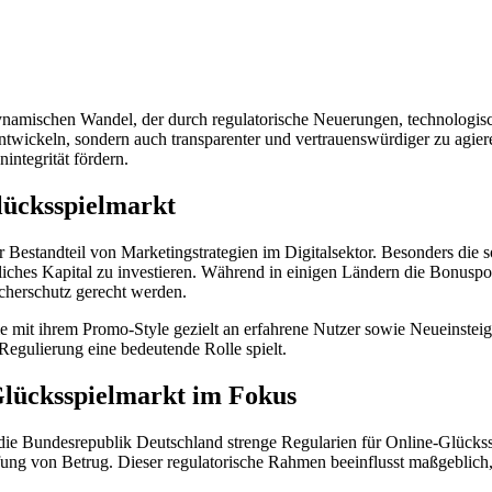
ynamischen Wandel, der durch regulatorische Neuerungen, technologisch
zu entwickeln, sondern auch transparenter und vertrauenswürdiger zu a
integrität fördern.
lücksspielmarkt
r Bestandteil von Marketingstrategien im Digitalsektor. Besonders die s
liches Kapital zu investieren. Während in einigen Ländern die Bonuspo
cherschutz gerecht werden.
ie mit ihrem Promo-Style gezielt an erfahrene Nutzer sowie Neueinstei
 Regulierung eine bedeutende Rolle spielt.
Glücksspielmarkt im Fokus
die Bundesrepublik Deutschland strenge Regularien für Online-Glücksspi
ung von Betrug. Dieser regulatorische Rahmen beeinflusst maßgeblich