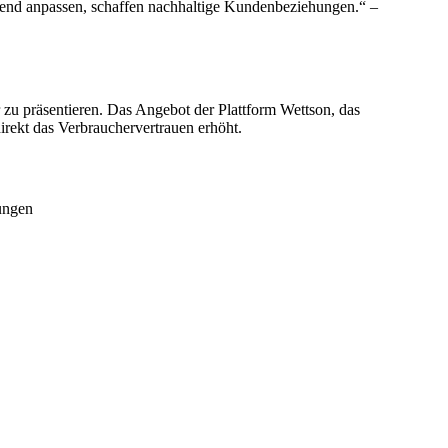
chend anpassen, schaffen nachhaltige Kundenbeziehungen.“ –
 zu präsentieren. Das Angebot der Plattform Wettson, das
direkt das Verbrauchervertrauen erhöht.
ungen