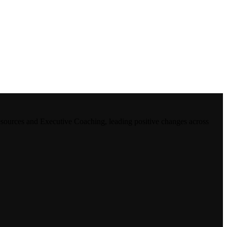
esources and Executive Coaching, leading positive changes across