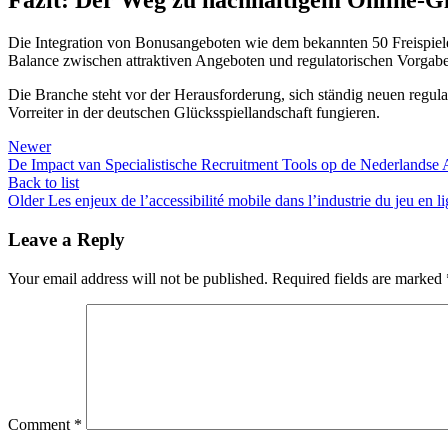
Fazit: Der Weg zu nachhaltigem Online-Gl
Die Integration von Bonusangeboten wie dem bekannten 50 Freispiele 
Balance zwischen attraktiven Angeboten und regulatorischen Vorgaben z
Die Branche steht vor der Herausforderung, sich ständig neuen regul
Vorreiter in der deutschen Glücksspiellandschaft fungieren.
Newer
De Impact van Specialistische Recruitment Tools op de Nederlandse 
Back to list
Older
Les enjeux de l’accessibilité mobile dans l’industrie du jeu en l
Leave a Reply
Your email address will not be published.
Required fields are marked
Comment
*