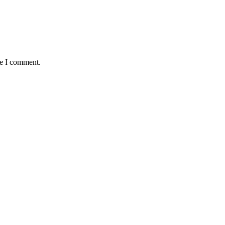
me I comment.