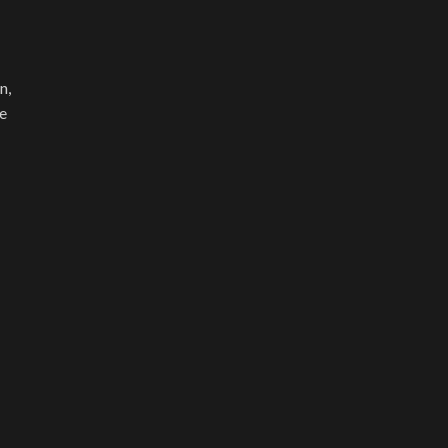
n,
ie