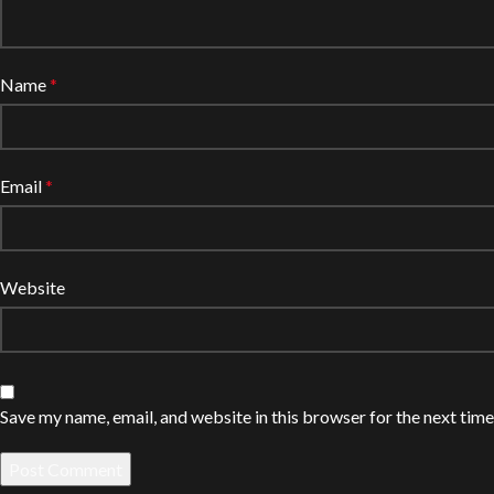
Name
*
Email
*
Website
Save my name, email, and website in this browser for the next tim