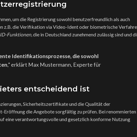
tzerregistrierung
ahmen, um die Registrierung sowohl benutzerfreundlich als auch
 z.B. die Verifikation via Video-Ident oder biometrische Verfahre
ID-Funktionen
, die in Deutschland zunehmend zulässig sind und d
nte Identifikationsprozesse, die sowohl
ten
,” erklärt Max Mustermann, Experte für
eters entscheidend ist
nzierungen, Sicherheitszertifikate und die Qualität der
unt-Eröffnung die Angebote sorgfältig zu prüfen. Bei renommierten
auf eine verantwortungsvolle und gesetzlich konforme Nutzung