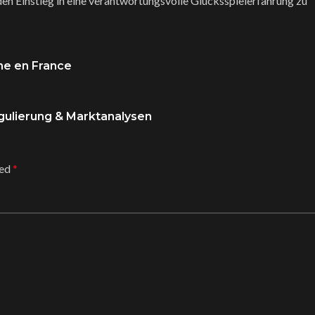
en Einstieg in eine verantwortungsvolle Glücksspielerfahrung zu
gne en France
egulierung & Marktanalysen
ked
*