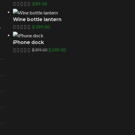
$
89.00
Wine bottle lantern
,
$
399.00
iPhone dock
$
349.00
$
399.00