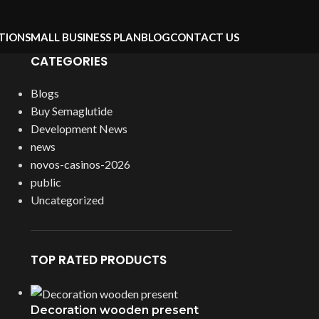
TION
SMALL BUSINESS PLAN
BLOG
CONTACT US
CATEGORIES
Blogs
Buy Semaglutide
Development News
news
novos-casinos-2026
public
Uncategorized
TOP RATED PRODUCTS
Decoration wooden present