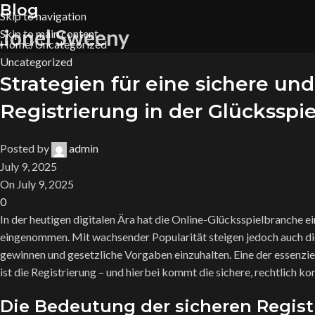
Blog
Skip to navigation
Lionel Sweeny
Skip to main content
Home
Uncategorized
Uncategorized
Strategien für eine sichere un
Registrierung in der Glücksspi
Posted by
admin
July 9, 2025
On July 9, 2025
0
In der heutigen digitalen Ära hat die Online-Glücksspielbranche ei
eingenommen. Mit wachsender Popularität steigen jedoch auch di
gewinnen und gesetzliche Vorgaben einzuhalten. Eine der essenzie
ist die Registrierung – und hierbei kommt die sichere, rechtlich k
Die Bedeutung der sicheren Regist