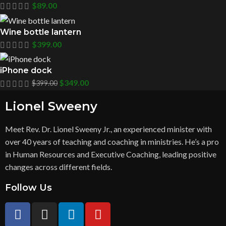
$
89.00
Wine bottle lantern
$
399.00
iPhone dock
$
349.00
$
399.00
Lionel Sweeny
Meet Rev. Dr. Lionel Sweeny Jr., an experienced minister with
over 40 years of teaching and coaching in ministries. He’s a pro
in Human Resources and Executive Coaching, leading positive
changes across different fields.
Follow Us