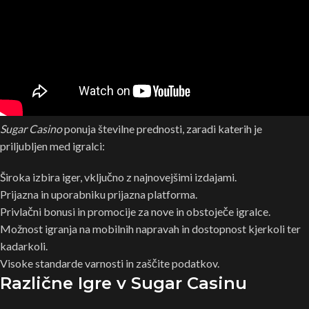
Sugar Casino
ponuja številne prednosti, zaradi katerih je
priljubljen med igralci:
Široka izbira iger, vključno z najnovejšimi izdajami.
Prijazna in uporabniku prijazna platforma.
Privlačni bonusi in promocije za nove in obstoječe igralce.
Možnost igranja na mobilnih napravah in dostopnost kjerkoli ter
kadarkoli.
Visoke standarde varnosti in zaščite podatkov.
Različne Igre v Sugar Casinu