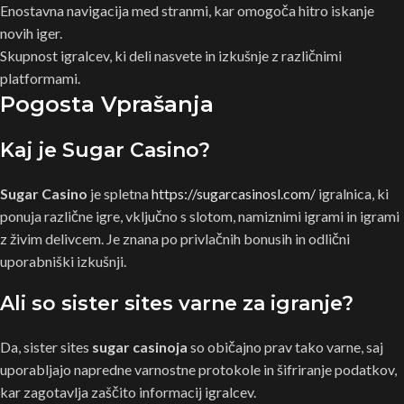
Enostavna navigacija med stranmi, kar omogoča hitro iskanje
novih iger.
Skupnost igralcev, ki deli nasvete in izkušnje z različnimi
platformami.
Pogosta Vprašanja
Kaj je Sugar Casino?
Sugar Casino
je spletna
https://sugarcasinosl.com/
igralnica, ki
ponuja različne igre, vključno s slotom, namiznimi igrami in igrami
z živim delivcem. Je znana po privlačnih bonusih in odlični
uporabniški izkušnji.
Ali so sister sites varne za igranje?
Da, sister sites
sugar casinoja
so običajno prav tako varne, saj
uporabljajo napredne varnostne protokole in šifriranje podatkov,
kar zagotavlja zaščito informacij igralcev.