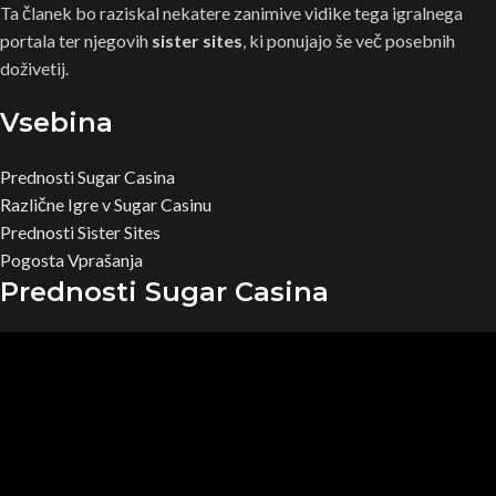
Ta članek bo raziskal nekatere zanimive vidike tega igralnega
portala ter njegovih
sister sites
, ki ponujajo še več posebnih
doživetij.
Vsebina
Prednosti Sugar Casina
Različne Igre v Sugar Casinu
Prednosti Sister Sites
Pogosta Vprašanja
Prednosti Sugar Casina