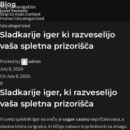
Blog
Skip to navigation
ionel Sweeny
Skip to main content
Home
Uncategorized
Uncategorized
Sladkarije iger ki razveselijo
vaša spletna prizorišča
Posted by
admin
July 8, 2026
On July 8, 2026
0
Sladkarije iger, ki razveselijo
vaša spletna prizorišča
V svetu spletnih iger na srečo je
sugar casino
nepričakovana, a
slastna izbira za igralce, ki iščejo zabavo in priložnosti za zmago.