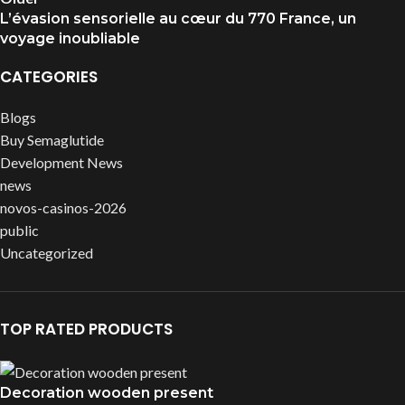
L’évasion sensorielle au cœur du 770 France, un
voyage inoubliable
CATEGORIES
Blogs
Buy Semaglutide
Development News
news
novos-casinos-2026
public
Uncategorized
TOP RATED PRODUCTS
Decoration wooden present