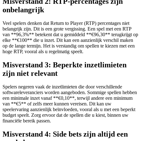
Misverstand 2: RTP-percentages zijn
onbelangrijk
Veel spelers denken dat Return to Player (RTP) percentages niet
belangrijk zijn. Dit is een grote vergissing. Een spel met een RTP
van **96,3%** betekent dat u gemiddeld **€96,30** terugkrijgt op
elke **€100** die u inzet. Dit kan een aanzienlijk verschil maken
op de lange termijn. Het is verstandig om spellen te kiezen met een
hoge RTP, vooral als u regelmatig speelt.
Misverstand 3: Beperkte inzetlimieten
zijn niet relevant
Spelers negeren vaak de inzetlimieten die door verschillende
softwareleveranciers worden aangeboden. Sommige spellen hebben
een minimale inzet vanaf **€0,10**, terwijl andere een minimum
van **€5** of zelfs meer kunnen vereisen. Dit kan uw
speelervaring aanzienlijk beïnvloeden, vooral als u met een beperkt
budget speelt. Zorg ervoor dat de spellen die u kiest, binnen uw
financiële bereik passen.
Misverstand 4: Side bets zijn altijd een