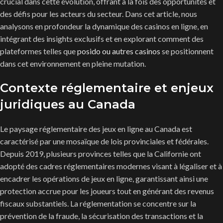
crucial dans cette évolution, offrant à la fois des opportunités et
des défis pour les acteurs du secteur. Dans cet article, nous
analysons en profondeur la dynamique des casinos en ligne, en
intégrant des insights exclusifs et en explorant comment des
plateformes telles que
posido ou autres casinos
se positionnent
dans cet environnement en pleine mutation.
Contexte réglementaire et enjeux
juridiques au Canada
Le paysage réglementaire des jeux en ligne au Canada est
caractérisé par une mosaïque de lois provinciales et fédérales.
Depuis 2019, plusieurs provinces telles que la Californie ont
adopté des cadres réglementaires modernes visant à légaliser et à
encadrer les opérations de jeux en ligne, garantissant ainsi une
protection accrue pour les joueurs tout en générant des revenus
fiscaux substantiels. La réglementation se concentre sur la
prévention de la fraude, la sécurisation des transactions et la