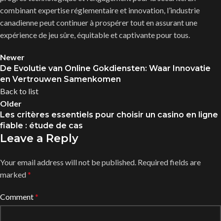
combinant expertise réglementaire et innovation, l’industrie
canadienne peut continuer à prospérer tout en assurant une
expérience de jeu sûre, équitable et captivante pour tous.
Newer
De Evolutie van Online Gokdiensten: Waar Innovatie
en Vertrouwen Samenkomen
Back to list
Older
Les critères essentiels pour choisir un casino en ligne
fiable : étude de cas
Leave a Reply
Your email address will not be published.
Required fields are
marked
*
Comment
*