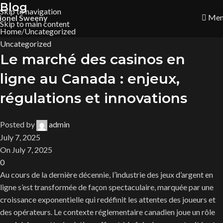
Blog
Skip to navigation
Men
ionel Sweeny
Skip to main content
Home
Uncategorized
Uncategorized
Le marché des casinos en
ligne au Canada : enjeux,
régulations et innovations
Posted by
admin
July 7, 2025
On July 7, 2025
0
Au cours de la dernière décennie, l’industrie des jeux d’argent en
ligne s’est transformée de façon spectaculaire, marquée par une
croissance exponentielle qui redéfinit les attentes des joueurs et
des opérateurs. Le contexte réglementaire canadien joue un rôle