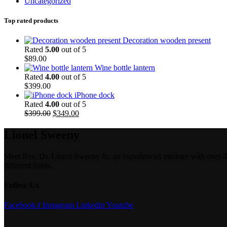
Uncategorized
Top rated products
Decoration wooden present
Rated
5.00
out of 5
$
89.00
Wine bottle lantern
Rated
4.00
out of 5
$
399.00
iPhone dock
Rated
4.00
out of 5
Original
Current
$
399.00
$
349.00
price
price
was:
is:
Lionel Sweeny
$399.00.
$349.00.
Meet Rev. Dr. Lionel Sweeny Jr., an experienced minister with over 4
different fields.
Follow Us
Facebook-f
Instagram
Linkedin
Youtube