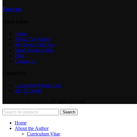
Podcast
Quick Links
Home
About The Author
My Book Collection
Small Business Plan
Blog
Contact Us
Contact Us
L.sweenyjr@gmail.com
815 353 0449
© 2025 Lionel Sweeny. All rights reserved.
Search
Home
About the Author
Curriculum Vitae