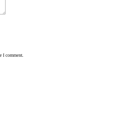
me I comment.