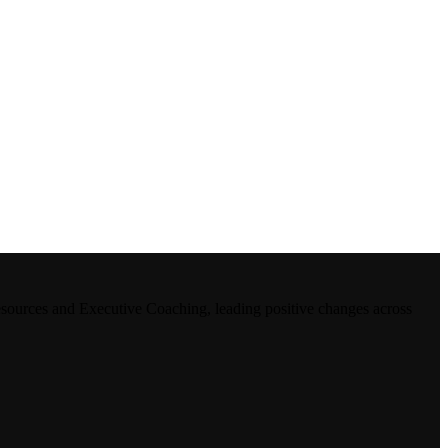
esources and Executive Coaching, leading positive changes across