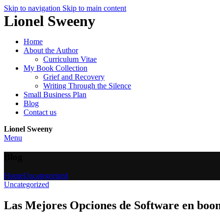
Skip to navigation
Skip to main content
Lionel Sweeny
Home
About the Author
Curriculum Vitae
My Book Collection
Grief and Recovery
Writing Through the Silence
Small Business Plan
Blog
Contact us
Lionel Sweeny
Menu
Blog
Home
Uncategorized
Uncategorized
Las Mejores Opciones de Software en boo