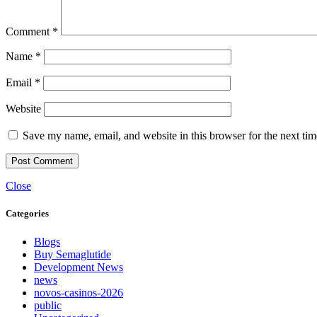
Comment
*
Name
*
Email
*
Website
Save my name, email, and website in this browser for the next ti
Close
Categories
Blogs
Buy Semaglutide
Development News
news
novos-casinos-2026
public