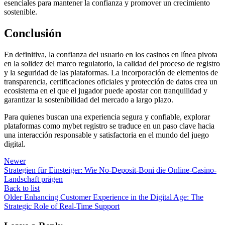
esenciales para mantener la confianza y promover un crecimiento
sostenible.
Conclusión
En definitiva, la confianza del usuario en los casinos en línea pivota
en la solidez del marco regulatorio, la calidad del proceso de registro
y la seguridad de las plataformas. La incorporación de elementos de
transparencia, certificaciones oficiales y protección de datos crea un
ecosistema en el que el jugador puede apostar con tranquilidad y
garantizar la sostenibilidad del mercado a largo plazo.
Para quienes buscan una experiencia segura y confiable, explorar
plataformas como mybet registro se traduce en un paso clave hacia
una interacción responsable y satisfactoria en el mundo del juego
digital.
Newer
Strategien für Einsteiger: Wie No-Deposit-Boni die Online-Casino-
Landschaft prägen
Back to list
Older
Enhancing Customer Experience in the Digital Age: The
Strategic Role of Real-Time Support