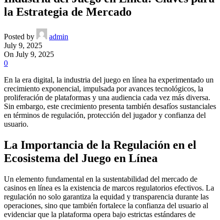
la Estrategia de Mercado
Posted by
admin
July 9, 2025
On July 9, 2025
0
En la era digital, la industria del juego en línea ha experimentado un
crecimiento exponencial, impulsada por avances tecnológicos, la
proliferación de plataformas y una audiencia cada vez más diversa.
Sin embargo, este crecimiento presenta también desafíos sustanciales
en términos de regulación, protección del jugador y confianza del
usuario.
La Importancia de la Regulación en el
Ecosistema del Juego en Línea
Un elemento fundamental en la sustentabilidad del mercado de
casinos en línea es la existencia de marcos regulatorios efectivos. La
regulación no solo garantiza la equidad y transparencia durante las
operaciones, sino que también fortalece la confianza del usuario al
evidenciar que la plataforma opera bajo estrictas estándares de