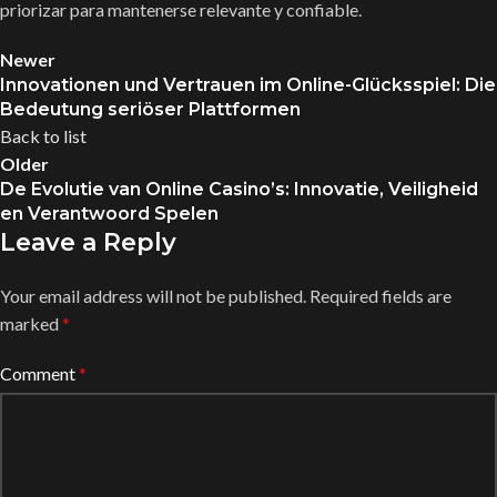
priorizar para mantenerse relevante y confiable.
Newer
Innovationen und Vertrauen im Online-Glücksspiel: Die
Bedeutung seriöser Plattformen
Back to list
Older
De Evolutie van Online Casino’s: Innovatie, Veiligheid
en Verantwoord Spelen
Leave a Reply
Your email address will not be published.
Required fields are
marked
*
Comment
*