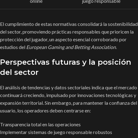
online
juego responsable
El cumplimiento de estas normativas consolidará la sostenibilidad
del sector, promoviendo prácticas responsables que prioricen la
protección del jugador, un aspecto esencial corroborado por
estudios del
European Gaming and Betting Association
.
Perspectivas futuras y la posición
del sector
El análisis de tendencias y datos sectoriales indica que el mercado
continuará creciendo, impulsado por innovaciones tecnológicas y
expansión territorial. Sin embargo, para mantener la confianza del
usuario, los operadores deben centrarse en:
Transparencia total en las operaciones
Implementar sistemas de juego responsable robustos