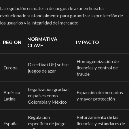
La regulación en materia de juegos de azar en línea ha
evolucionado sustancialmente para garantizar la protección de
los usuarios y la integridad del mercado:
NORMATIVA
REGIÓN
IMPACTO
CLAVE
Homogeneización de
Directiva (UE) sobre
Europa
licencias y control de
juegos de azar
fraude
Legalización gradual
América
Expansión de mercados
en países como
Latina
y mayor protección
Colombia y México
Regulación
Reforzamiento de las
España
específica de juego
licencias y estándares de