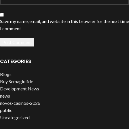
Save my name, email, and website in this browser for the next time
I comment.
CATEGORIES
Blogs
Buy Semaglutide
Development News
news
novos-casinos-2026
public
Uncategorized