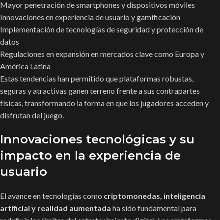
Mayor penetración de smartphones y dispositivos móviles
Innovaciones en experiencia de usuario y gamificación
Implementación de tecnologías de seguridad y protección de
datos
Regulaciones en expansión en mercados clave como Europa y
América Latina
Estas tendencias han permitido que plataformas robustas,
seguras y atractivas ganen terreno frente a sus contrapartes
físicas, transformando la forma en que los jugadores acceden y
disfrutan del juego.
Innovaciones tecnológicas y su
impacto en la experiencia de
usuario
El avance en tecnologías como
criptomonedas, inteligencia
artificial y realidad aumentada
ha sido fundamental para