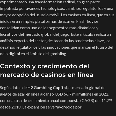
experimentado una transformación radical, en gran parte
impulsada por avances tecnológicos, cambios regulatorios y una
mayor adopción del usuario móvil. Los casinos en línea, que en sus
inicios eran simples plataformas de azar en Flash, hoy se
consolidan como uno de los segmentos más dinámicos y
lucrativos del mercado global del juego. Este artículo realiza un
análisis experto del sector, destacando las tendencias clave, los
desafíos regulatorios y las innovaciones que marcan el futuro del
ocio digital en el ámbito del gambling.
Contexto y crecimiento del
mercado de casinos en línea
Según datos de
H2 Gambling Capital
, el mercado global de
juegos de azar en línea alcanzó
USD 66.7 mil millones en 2022
,
con una tasa de crecimiento anual compuesta (CAGR) del 11.7%
desde 2018. La expansión se ve favorecida por: