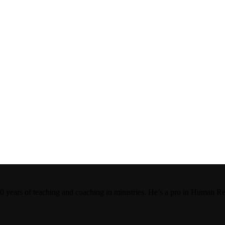
0 years of teaching and coaching in ministries. He’s a pro in Human R