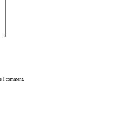
me I comment.