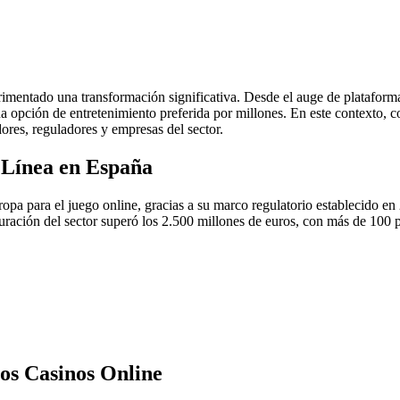
rimentado una transformación significativa. Desde el auge de plataformas
a opción de entretenimiento preferida por millones. En este contexto, 
dores, reguladores y empresas del sector.
 Línea en España
 para el juego online, gracias a su marco regulatorio establecido en
ación del sector superó los 2.500 millones de euros, con más de 100 p
los Casinos Online