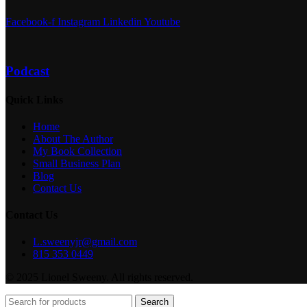
Facebook-f
Instagram
Linkedin
Youtube
Podcast
Quick Links
Home
About The Author
My Book Collection
Small Business Plan
Blog
Contact Us
Contact Us
L.sweenyjr@gmail.com
815 353 0449
© 2025 Lionel Sweeny. All rights reserved.
Search