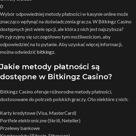
0
Wybór odpowiedniej metody płatności w kasynie online może
znacząco wpłynąć na doświadczenia gracza. W Bitkingz Casino
dostępnych jest wiele opcji, ale która z nich jest najszybsza?
Przyjrzyjmy się szczegółowo tym możliwościom, aby
odpowiedzieć na to pytanie. Aby uzyskać więcej informacji,
można odwiedzić
bitkingz
.
Jakie metody płatności są
dostępne w Bitkingz Casino?
Bitkingz Casino oferuje różnorodne metody płatności,
dostosowane do potrzeb polskich graczy. Oto niektóre z nich:
Karty kredytowe (Visa, MasterCard)
Portfele elektroniczne (Skrill, Neteller)
Przelewy bankowe
Kryptowaluty (Bitcoin, Ethereum)