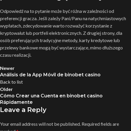
Odpowiedź na to pytanie może być różna w zależności od
preferencji gracza. Jeśli zależy Pani/Panu na natychmiastowych
wypłatach, zdecydowanie warto rozważyć korzystanie z
kryptowalut lub portfeli elektronicznych. Z drugiej strony, dla
osób preferujących tradycyjne metody, karty kredytowe lub
przelewy bankowe mogą być wystarczające, mimo dłuższego
czasu realizacji.
Newer
Análisis de la App Móvil de binobet casino
Back to list
Older
Cómo Crear una Cuenta en binobet casino
Rápidamente
Leave a Reply
Your email address will not be published.
Required fields are