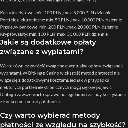
Karty kredytowe: min. 100 PLN, max. 5,000 PLN dziennie
Portfele elektroniczne: min. 50 PLN, max. 10,000 PLN dziennie
Przelewy bankowe: min. 200 PLN, max. 20,000 PLN dziennie
Kryptowaluty: min. 100 PLN, max. 50,000 PLN dziennie
Jakie są dodatkowe opłaty
związane z wypłatami?
Warto również zwrócić uwagę na ewentualne opłaty związane z
wypłatami. W Bitkingz Casino większość metod płatności nie
wiąże się z dodatkowymi kosztami, jednak w przypadku
niektórych portfeli elektronicznych mogą się one pojawić.
Dlatego zawsze warto sprawdzić regulamin i zasady korzystania
z konkretnej metody płatności.
Czy warto wybierać metody
płatności ze względu na szybkość?