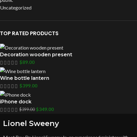
Uncategorized
TOP RATED PRODUCTS
Decoration wooden present
$
89.00
Wine bottle lantern
$
399.00
iPhone dock
$
349.00
$
399.00
Lionel Sweeny