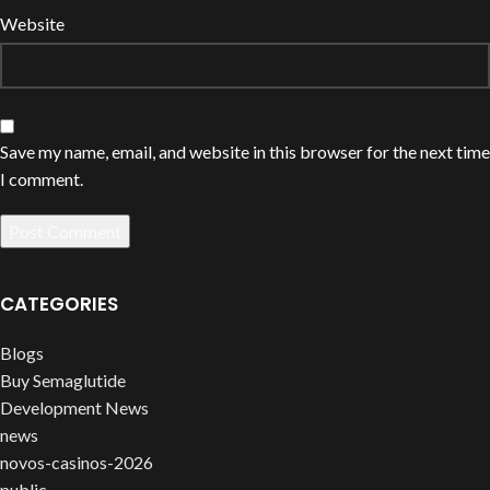
Website
Save my name, email, and website in this browser for the next time
I comment.
CATEGORIES
Blogs
Buy Semaglutide
Development News
news
novos-casinos-2026
public