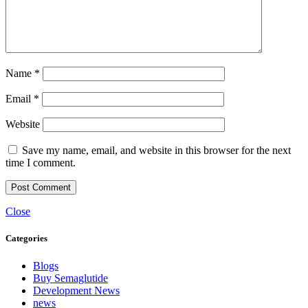
Name
*
Email
*
Website
Save my name, email, and website in this browser for the next
time I comment.
Close
Categories
Blogs
Buy Semaglutide
Development News
news