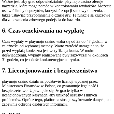
Ważne jest, aby grać odpowiedzialnie. playmojo casino oferuje
narzędzia, które mogą pomóc w kontrolowaniu wydatków. Możecie
ustawić limity depozytów, korzystać z opcji samowykluczenia, a
także ustawiać przypomnienia o czasie gry. Te funkcje są kluczowe
dla zapewnienia zdrowego podejścia do hazardu.
6. Czas oczekiwania na wypłatę
Czas wypłaty w playmojo casino waha się od 23 do 47 godzin, w
zależności od wybranej metody. Warto zwrócić uwagę na to, że
przed wypłatą konieczna jest weryfikacja konta. W moim
doświadczeniu, wypłaty realizowane były zazwyczaj w okolicach
31 godzin, co jest dość konkurencyjne na rynku.
7. Licencjonowanie i bezpieczeństwo
playmojo casino działa na podstawie licencji wydanej przez
Ministerstwo Finansów w Polsce, co gwarantuje legalność i
bezpieczeństwo. Upewnijcie się, że gracie tylko w
licencjonowanych kasynach, aby uniknąć oszustw i innych
problemów. Oprócz tego, platforma stosuje szyfrowanie danych, co
zapewnia ochronę osobistych informacji.