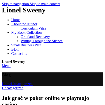
Skip to navigation
Skip to main content
Lionel Sweeny
Home
About the Author
Curriculum Vitae
My Book Collection
Grief and Recovery
Writing Through the Silence
Small Business Plan
Blog
Contact us
Lionel Sweeny
Menu
Blog
Home
Uncategorized
Uncategorized
Jak grać w poker online w playmojo
casino