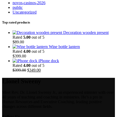
novos-casinos-2026
public
Uncategorized
Top rated products
Decoration wooden present
Rated
5.00
out of 5
$
89.00
Wine bottle lantern
Rated
4.00
out of 5
$
399.00
iPhone dock
Rated
4.00
out of 5
Original
Current
$
399.00
$
349.00
price
price
was:
is:
Lionel Sweeny
$399.00.
$349.00.
Meet Rev. Dr. Lionel Sweeny Jr., an experienced minister with over
40 years of teaching and coaching in ministries. He’s a pro in
Human Resources and Executive Coaching, leading positive
changes across different fields.
Follow Us