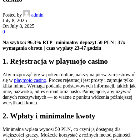
Posted by
admin
July 8, 2025
On July 8, 2025
0
Na szybko: 96.3% RTP | minimalny depozyt 50 PLN | 37x
wymagania obrotu | czas wypłaty 23-47 godzin
1. Rejestracja w playmojo casino
Aby rozpocząć grę w pokera online, należy najpierw zarejestrować
się w
playmojo casino
. Proces rejestracji jest prosty i zajmuje tylko
kilka minut. Wymaga podania podstawowych informacji, takich jak
imię, nazwisko, adres e-mail oraz hasło. Pamiętajcie, aby używać
danych rzeczywistych — to ważne z punktu widzenia późniejszej
weryfikacji konta.
2. Wpłaty i minimalne kwoty
Minimalna wpłata wynosi 50 PLN, co czyni ją dostępną dla
większości graczy. Możecie korzystać z różnych metod płatności,