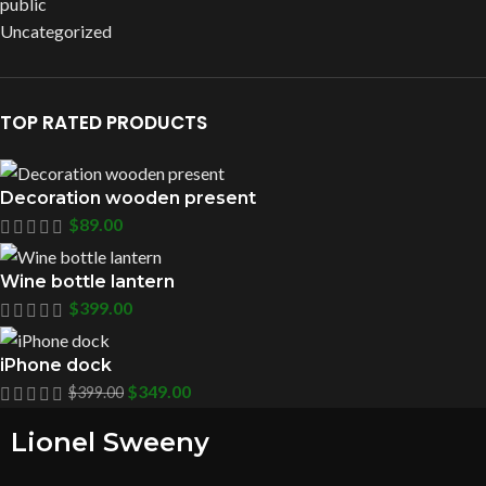
public
Uncategorized
TOP RATED PRODUCTS
Decoration wooden present
$
89.00
Wine bottle lantern
$
399.00
iPhone dock
$
349.00
$
399.00
Lionel Sweeny