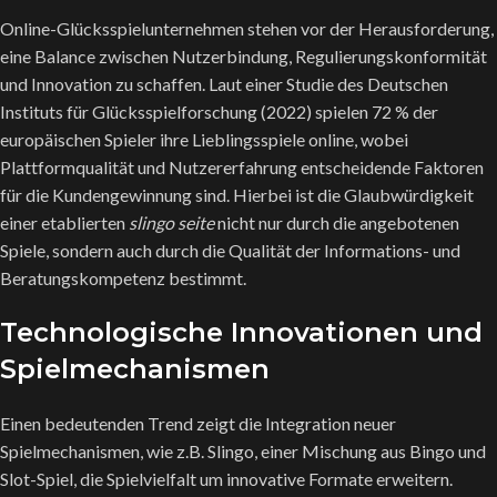
Online-Glücksspielunternehmen stehen vor der Herausforderung,
eine Balance zwischen Nutzerbindung, Regulierungskonformität
und Innovation zu schaffen. Laut einer Studie des Deutschen
Instituts für Glücksspielforschung (2022) spielen 72 % der
europäischen Spieler ihre Lieblingsspiele online, wobei
Plattformqualität und Nutzererfahrung entscheidende Faktoren
für die Kundengewinnung sind. Hierbei ist die Glaubwürdigkeit
einer etablierten
slingo seite
nicht nur durch die angebotenen
Spiele, sondern auch durch die Qualität der Informations- und
Beratungskompetenz bestimmt.
Technologische Innovationen und
Spielmechanismen
Einen bedeutenden Trend zeigt die Integration neuer
Spielmechanismen, wie z.B. Slingo, einer Mischung aus Bingo und
Slot-Spiel, die Spielvielfalt um innovative Formate erweitern.