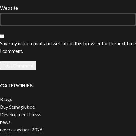
Website
Save my name, email, and website in this browser for the next time
I comment.
CATEGORIES
Blogs
Buy Semaglutide
Development News
news
novos-casinos-2026