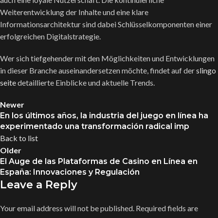
Weiterentwicklung der Inhalte und eine klare
Informationsarchitektur sind dabei Schlüsselkomponenten einer
erfolgreichen Digitalstrategie.
Wer sich tiefgehender mit den Möglichkeiten und Entwicklungen
in dieser Branche auseinandersetzen möchte, findet auf der
slingo
seite
detaillierte Einblicke und aktuelle Trends.
Newer
En los últimos años, la industria del juego en línea ha
experimentado una transformación radical imp
Back to list
Older
El Auge de las Plataformas de Casino en Línea en
España: Innovaciones y Regulación
Leave a Reply
Your email address will not be published.
Required fields are