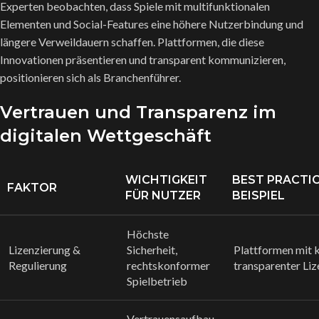
Experten beobachten, dass Spiele mit multifunktionalen
Elementen und Social-Features eine höhere Nutzerbindung und
längere Verweildauern schaffen. Plattformen, die diese
Innovationen präsentieren und transparent kommunizieren,
positionieren sich als Branchenführer.
Vertrauen und Transparenz im
digitalen Wettgeschäft
WICHTIGKEIT
BEST PRACTI
FAKTOR
FÜR NUTZER
BEISPIEL
Höchste
Lizenzierung &
Sicherheit,
Plattformen mit k
Regulierung
rechtskonformer
transparenter Li
Spielbetrieb
Vertrauensaufbau,