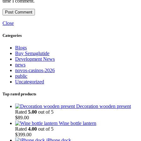
time I comment.
Close
Categories
Blogs
Buy Semaglutide
Development News
news
novos-casinos-2026
public
Uncategorized
Top rated products
Decoration wooden present
Rated
5.00
out of 5
$
89.00
Wine bottle lantern
Rated
4.00
out of 5
$
399.00
iPhone dock