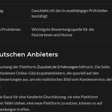
ng,
Geschieht oft durch unabhängige Prüfstellen
bestätigt
u Problemen
Wichtigste Bewertungsquelle für die
Nutzerinnen und Nutzer
eutschen Anbieters
suchung der Plattform
Zuzubet.de Erfahrungen
hilfreich. Die Seite
edenen Online-Glücksspielanbietern, die speziell auf den
Bewertungen aus, um ein realistisches Bild vom Kundenservice, der
.
asis für eine fundierte Einschätzung, ob eine Plattform
er Wahl stehen, eine neue Plattform zu nutzen, können so auf
heidungen treffen.