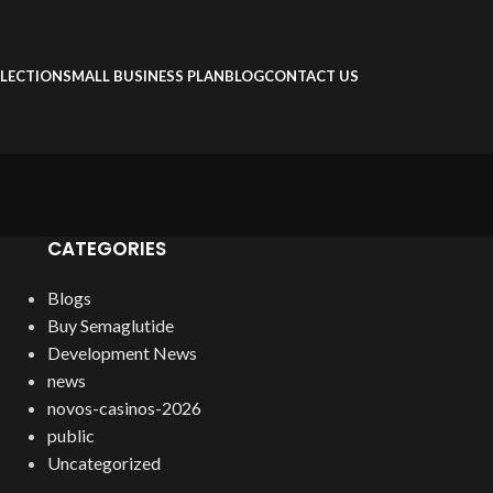
LECTION
SMALL BUSINESS PLAN
BLOG
CONTACT US
CATEGORIES
Blogs
Buy Semaglutide
Development News
news
novos-casinos-2026
public
Uncategorized