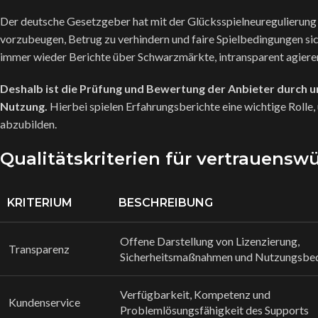
Der deutsche Gesetzgeber hat mit der Glücksspielneuregulierung 
vorzubeugen, Betrug zu verhindern und faire Spielbedingungen sic
immer wieder Berichte über Schwarzmärkte, intransparent agiere
Deshalb ist die Prüfung und Bewertung der Anbieter durch u
Nutzung.
Hierbei spielen Erfahrungsberichte eine wichtige Rolle,
abzubilden.
Qualitätskriterien für vertrauens
KRITERIUM
BESCHREIBUNG
Offene Darstellung von Lizenzierung,
Transparenz
Sicherheitsmaßnahmen und Nutzungsbe
Verfügbarkeit, Kompetenz und
Kundenservice
Problemlösungsfähigkeit des Supports