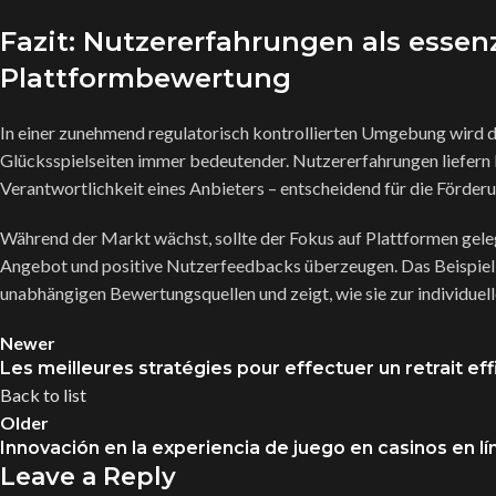
Fazit: Nutzererfahrungen als esse
Plattformbewertung
In einer zunehmend regulatorisch kontrollierten Umgebung wird d
Glücksspielseiten immer bedeutender. Nutzererfahrungen liefern 
Verantwortlichkeit eines Anbieters – entscheidend für die Förder
Während der Markt wächst, sollte der Fokus auf Plattformen geleg
Angebot und positive Nutzerfeedbacks überzeugen. Das Beispiel 
unabhängigen Bewertungsquellen und zeigt, wie sie zur individue
Newer
Les meilleures stratégies pour effectuer un retrait ef
Back to list
Older
Innovación en la experiencia de juego en casinos en lí
Leave a Reply