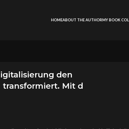
HOME
ABOUT THE AUTHOR
MY BOOK COL
igitalisierung den
transformiert. Mit d