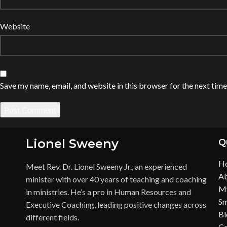
Website
Save my name, email, and website in this browser for the next tim
Lionel Sweeny
Q
H
Meet Rev. Dr. Lionel Sweeny Jr., an experienced
Ab
minister with over 40 years of teaching and coaching
My
in ministries. He’s a pro in Human Resources and
Sm
Executive Coaching, leading positive changes across
Bl
different fields.
Co