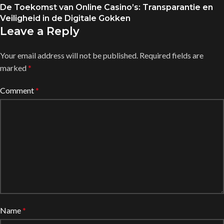
De Toekomst van Online Casino’s: Transparantie en
Veiligheid in de Digitale Gokken
Leave a Reply
Your email address will not be published.
Required fields are
marked
*
Comment
*
Name
*