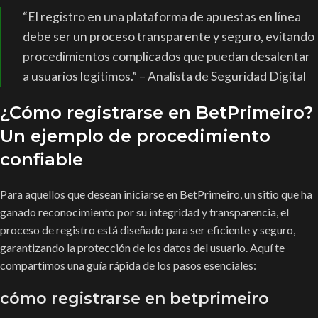
“El registro en una plataforma de apuestas en línea
debe ser un proceso transparente y seguro, evitando
procedimientos complicados que puedan desalentar
a usuarios legítimos.” – Analista de Seguridad Digital
¿Cómo registrarse en BetPrimeiro?
Un ejemplo de procedimiento
confiable
Para aquellos que desean iniciarse en BetPrimeiro, un sitio que ha
ganado reconocimiento por su integridad y transparencia, el
proceso de registro está diseñado para ser eficiente y seguro,
garantizando la protección de los datos del usuario. Aquí te
compartimos una guía rápida de los pasos esenciales:
cómo registrarse en betprimeiro