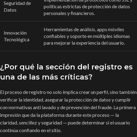
Seguridad de
políticas estrictas de protección de datos
Datos
personales y financieros.
Herramientas de análisis, apps móviles
Innovación
confiables y soporte en múltiples idiomas
Tecnológica
para mejorar la experiencia del usuario.
¿Por qué la sección del registro es
una de las más críticas?
El proceso de registro no solo implica crear un perfil, sino también
verificar la identidad, asegurar la protección de datos y cumplir
con normativas anti lavado y de prevención del fraude. La primera
impresión que da la plataforma durante este proceso — la
claridad, sencillez y seguridad — puede determinar si el usuario
continúa confiando en el sitio.