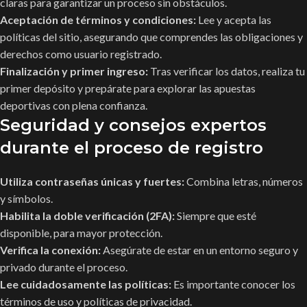
claras para garantizar un proceso sin obstáculos.
Aceptación de términos y condiciones:
Lee y acepta las
políticas del sitio, asegurando que comprendes las obligaciones y
derechos como usuario registrado.
Finalización y primer ingreso:
Tras verificar los datos, realiza tu
primer depósito y prepárate para explorar las apuestas
deportivas con plena confianza.
Seguridad y consejos expertos
durante el proceso de registro
Utiliza contraseñas únicas y fuertes:
Combina letras, números
y símbolos.
Habilita la doble verificación (2FA):
Siempre que esté
disponible, para mayor protección.
Verifica la conexión:
Asegúrate de estar en un entorno seguro y
privado durante el proceso.
Lee cuidadosamente las políticas:
Es importante conocer los
términos de uso y políticas de privacidad.