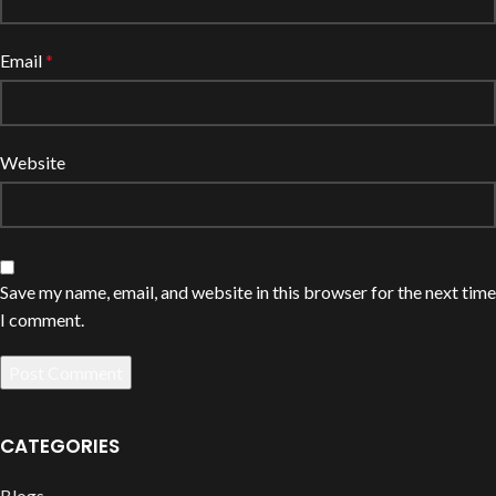
Email
*
Website
Save my name, email, and website in this browser for the next time
I comment.
CATEGORIES
Blogs