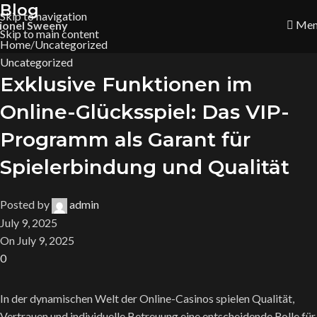
Blog
Skip to navigation
Men
ionel Sweeny
Skip to main content
Home
Uncategorized
Uncategorized
Exklusive Funktionen im
Online-Glücksspiel: Das VIP-
Programm als Garant für
Spielerbindung und Qualität
Posted by
admin
July 9, 2025
On July 9, 2025
0
In der dynamischen Welt der Online-Casinos spielen Qualität,
Vertrauen und individuelle Betreuung eine entscheidende Rolle für