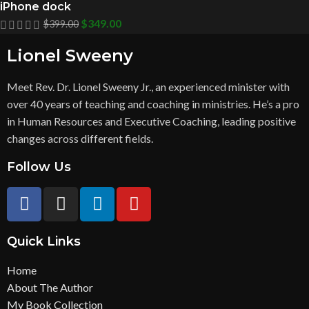
iPhone dock
$
349.00
$
399.00
Lionel Sweeny
Meet Rev. Dr. Lionel Sweeny Jr., an experienced minister with
over 40 years of teaching and coaching in ministries. He’s a pro
in Human Resources and Executive Coaching, leading positive
changes across different fields.
Follow Us
Quick Links
Home
About The Author
My Book Collection