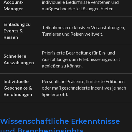
Account-
individuelle Bedürfnisse verstehen und
Manager
maßgeschneiderte Lösungen bieten.
Einladung zu
Teilnahme an exklusiven Veranstaltungen,
Events &
Turnieren und Reisen weltweit.
Reisen
Priorisierte Bearbeitung für Ein- und
Schnellere
Auszahlungen, um Erlebnisse ungestört
Auszahlungen
genießen zu können.
Individuelle
Persönliche Präsente, limitierte Editionen
Geschenke &
oder maßgeschneiderte Incentives je nach
Belohnungen
Spielerprofil.
Wissenschaftliche Erkenntnisse
und Brancheninsights