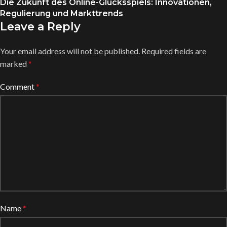
Die Zukunft des Online-Glücksspiels: Innovationen,
Regulierung und Markttrends
Leave a Reply
Your email address will not be published.
Required fields are
marked
*
Comment
*
Name
*