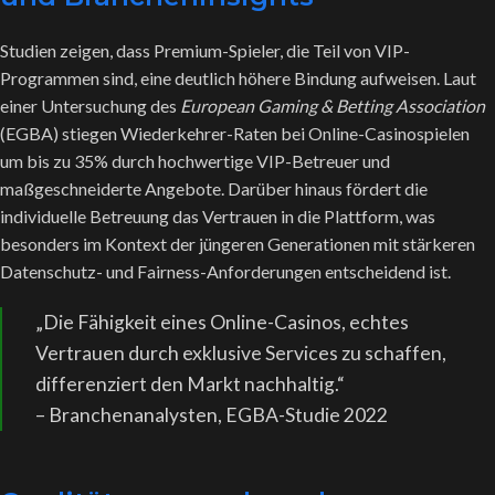
Studien zeigen, dass Premium-Spieler, die Teil von VIP-
Programmen sind, eine deutlich höhere Bindung aufweisen. Laut
einer Untersuchung des
European Gaming & Betting Association
(EGBA) stiegen Wiederkehrer-Raten bei Online-Casinospielen
um bis zu
35%
durch hochwertige VIP-Betreuer und
maßgeschneiderte Angebote. Darüber hinaus fördert die
individuelle Betreuung das Vertrauen in die Plattform, was
besonders im Kontext der jüngeren Generationen mit stärkeren
Datenschutz- und Fairness-Anforderungen entscheidend ist.
„Die Fähigkeit eines Online-Casinos, echtes
Vertrauen durch exklusive Services zu schaffen,
differenziert den Markt nachhaltig.“
– Branchenanalysten, EGBA-Studie 2022