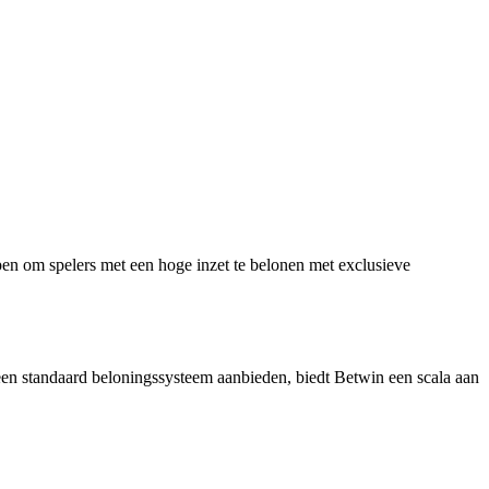
pen om spelers met een hoge inzet te belonen met exclusieve
een standaard beloningssysteem aanbieden, biedt Betwin een scala aan