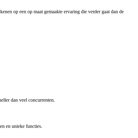
 rekenen op een op maat gemaakte ervaring die verder gaat dan de
neller dan veel concurrenten.
en en unieke functies.