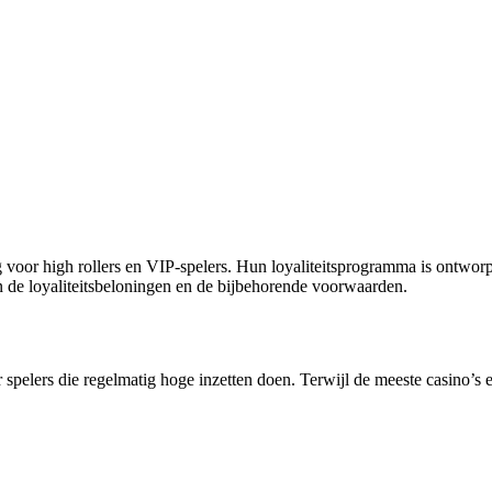
 voor high rollers en VIP-spelers. Hun loyaliteitsprogramma is ontwor
van de loyaliteitsbeloningen en de bijbehorende voorwaarden.
spelers die regelmatig hoge inzetten doen. Terwijl de meeste casino’s 