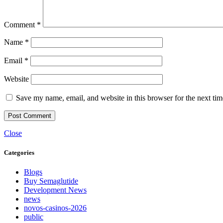
Comment
*
Name
*
Email
*
Website
Save my name, email, and website in this browser for the next ti
Close
Categories
Blogs
Buy Semaglutide
Development News
news
novos-casinos-2026
public