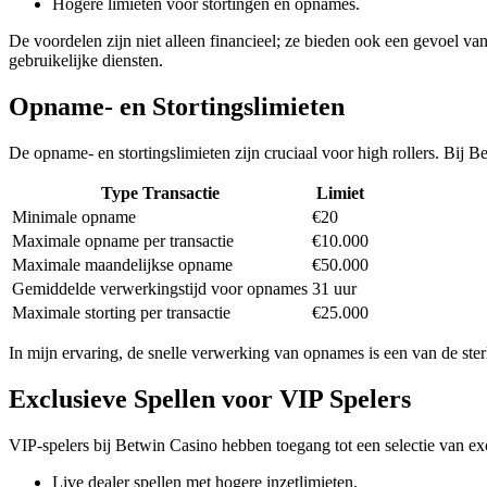
Hogere limieten voor stortingen en opnames.
De voordelen zijn niet alleen financieel; ze bieden ook een gevoel va
gebruikelijke diensten.
Opname- en Stortingslimieten
De opname- en stortingslimieten zijn cruciaal voor high rollers. Bij B
Type Transactie
Limiet
Minimale opname
€20
Maximale opname per transactie
€10.000
Maximale maandelijkse opname
€50.000
Gemiddelde verwerkingstijd voor opnames
31 uur
Maximale storting per transactie
€25.000
In mijn ervaring, de snelle verwerking van opnames is een van de ster
Exclusieve Spellen voor VIP Spelers
VIP-spelers bij Betwin Casino hebben toegang tot een selectie van exc
Live dealer spellen met hogere inzetlimieten.