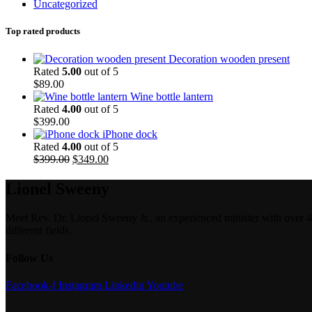
Uncategorized
Top rated products
Decoration wooden present
Rated
5.00
out of 5
$
89.00
Wine bottle lantern
Rated
4.00
out of 5
$
399.00
iPhone dock
Rated
4.00
out of 5
Original
Current
$
399.00
$
349.00
price
price
was:
is:
Lionel Sweeny
$399.00.
$349.00.
Meet Rev. Dr. Lionel Sweeny Jr., an experienced minister with over 4
different fields.
Follow Us
Facebook-f
Instagram
Linkedin
Youtube