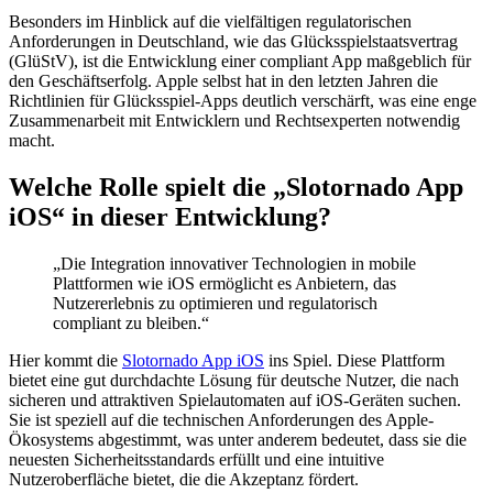
Besonders im Hinblick auf die vielfältigen regulatorischen
Anforderungen in Deutschland, wie das Glücksspielstaatsvertrag
(GlüStV), ist die Entwicklung einer compliant App maßgeblich für
den Geschäftserfolg. Apple selbst hat in den letzten Jahren die
Richtlinien für Glücksspiel-Apps deutlich verschärft, was eine enge
Zusammenarbeit mit Entwicklern und Rechtsexperten notwendig
macht.
Welche Rolle spielt die „Slotornado App
iOS“ in dieser Entwicklung?
„Die Integration innovativer Technologien in mobile
Plattformen wie iOS ermöglicht es Anbietern, das
Nutzererlebnis zu optimieren und regulatorisch
compliant zu bleiben.“
Hier kommt die
Slotornado App iOS
ins Spiel. Diese Plattform
bietet eine gut durchdachte Lösung für deutsche Nutzer, die nach
sicheren und attraktiven Spielautomaten auf iOS-Geräten suchen.
Sie ist speziell auf die technischen Anforderungen des Apple-
Ökosystems abgestimmt, was unter anderem bedeutet, dass sie die
neuesten Sicherheitsstandards erfüllt und eine intuitive
Nutzeroberfläche bietet, die die Akzeptanz fördert.