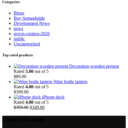
Categories
Blogs
Buy Semaglutide
Development News
news
novos-casinos-2026
public
Uncategorized
Top rated products
Decoration wooden present
Rated
5.00
out of 5
$
89.00
Wine bottle lantern
Rated
4.00
out of 5
$
399.00
iPhone dock
Rated
4.00
out of 5
Original
Current
$
399.00
$
349.00
price
price
was:
is:
Lionel Sweeny
$399.00.
$349.00.