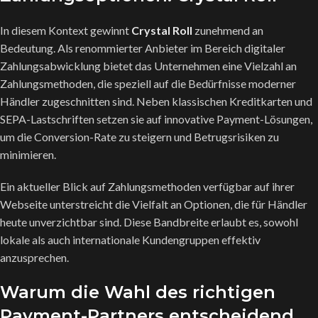
In diesem Kontext gewinnt
Crystal Roll
zunehmend an
Bedeutung. Als renommierter Anbieter im Bereich digitaler
Zahlungsabwicklung bietet das Unternehmen eine Vielzahl an
Zahlungsmethoden, die speziell auf die Bedürfnisse moderner
Händler zugeschnitten sind. Neben klassischen Kreditkarten und
SEPA-Lastschriften setzen sie auf innovative Payment-Lösungen,
um die Conversion-Rate zu steigern und Betrugsrisiken zu
minimieren.
Ein aktueller Blick auf Zahlungsmethoden verfügbar auf ihrer
Webseite unterstreicht die Vielfalt an Optionen, die für Händler
heute unverzichtbar sind. Diese Bandbreite erlaubt es, sowohl
lokale als auch internationale Kundengruppen effektiv
anzusprechen.
Warum die Wahl des richtigen
Payment-Partners entscheidend