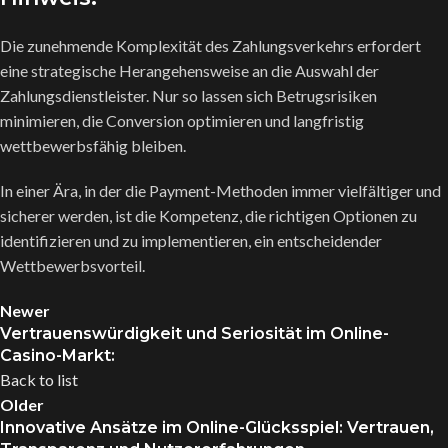
Die zunehmende Komplexität des Zahlungsverkehrs erfordert
eine strategische Herangehensweise an die Auswahl der
Zahlungsdienstleister. Nur so lassen sich Betrugsrisiken
minimieren, die Conversion optimieren und langfristig
wettbewerbsfähig bleiben.
In einer Ära, in der die Payment-Methoden immer vielfältiger und
sicherer werden, ist die Kompetenz, die richtigen Optionen zu
identifizieren und zu implementieren, ein entscheidender
Wettbewerbsvorteil.
Newer
Vertrauenswürdigkeit und Seriosität im Online-
Casino-Markt:
Back to list
Older
Innovative Ansätze im Online-Glücksspiel: Vertrauen,