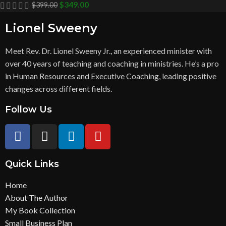
$
349.00
$
399.00
Lionel Sweeny
Meet Rev. Dr. Lionel Sweeny Jr., an experienced minister with
over 40 years of teaching and coaching in ministries. He’s a pro
in Human Resources and Executive Coaching, leading positive
changes across different fields.
Follow Us
Quick Links
Home
About The Author
My Book Collection
Small Business Plan