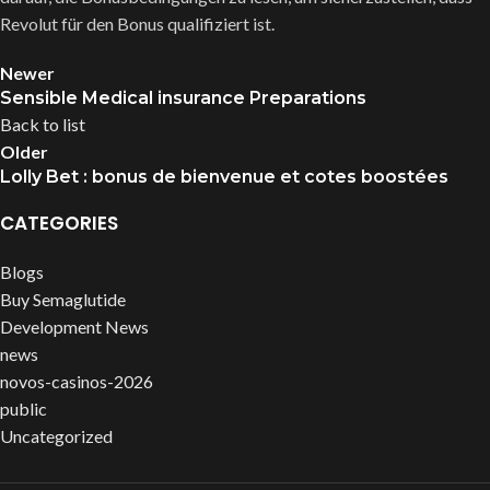
Revolut für den Bonus qualifiziert ist.
Newer
Sensible Medical insurance Preparations
Back to list
Older
Lolly Bet : bonus de bienvenue et cotes boostées
CATEGORIES
Blogs
Buy Semaglutide
Development News
news
novos-casinos-2026
public
Uncategorized