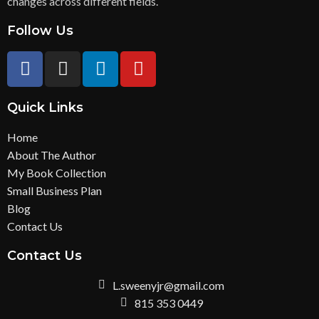
changes across different fields.
Follow Us
Quick Links
Home
About The Author
My Book Collection
Small Business Plan
Blog
Contact Us
Contact Us
L.sweenyjr@gmail.com
815 353 0449