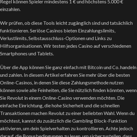
Regel können Spieler mindestens 1 € und höchstens 5.000 €
einzahlen.
Wir prüfen, ob diese Tools leicht zugänglich sind und tatsächlich
funktionieren. Seriöse Casinos bieten Einzahlungslimits,
Verlustlimits, Selbstausschluss-Optionen und Links zu
Hilfsorganisationen. Wir testen jedes Casino auf verschiedenen
Smartphones und Tablets.
Über die App können Sie ganz einfach mit Bitcoin und Co. handeln
und zahlen. In diesem Artikel erfahren Sie mehr über die besten
Online-Casinos, in denen Sie diese Zahlungsmethode nutzen
können sowie alle Feinheiten, die Sie nützlich finden könnten, wenn
Sie Revolut in einem Online-Casino verwenden möchten. Die
einfache Einrichtung, die hohe Sicherheit und die schnellen
Transaktionen machen Revolut zu einer beliebten Wahl. Wenn du
möchtest, kannst du zusätzlich die Gambling Block-Funktion
aktivieren, um dein Spielverhalten zu kontrollieren. Achte jedoch
darauf, die Bonusbedingungen zu lesen, um sicherzustellen, dass