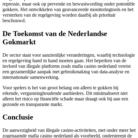
repressie, maar ook op preventie en bewustwording onder potentiële
gokkers. Het ontwikkelen van geavanceerde monitoringtools en het
versterken van de regelgeving worden daarbij als prioritair
beschouwd.
De Toekomst van de Nederlandse
Gokmarkt
De sector staat voor aanzienlijke veranderingen, waarbij technologie
en regelgeving hand in hand moeten gaan. Het beperken van de
invloed van illegale platforms zoals mafia casino nederland vereist
een gezamenlijke aanpak met gebruikmaking van data-analyse en
internationale samenwerking.
Voor spelers is het van groot belang om alleen te gokken bij
erkende, vergunninghoudende aanbieders. Dit minimaliseert niet
alleen het risico op financiële schade maar draagt ook bij aan een
gezonde en transparante markt.
Conclusie
De aanwezigheid van illegale casino-activiteiten, met onder meer het
zogenaamde mafia casino nederland als voorbeeld, onderstreept de