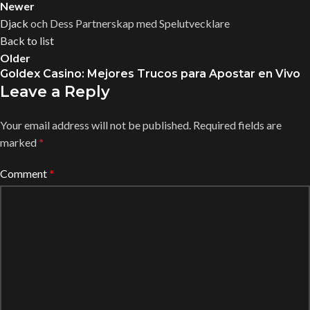
Newer
Djack
och Dess Partnerskap med Spelutvecklare
Back to list
Older
Goldex Casino: Mejores Trucos para Apostar en Vivo
Leave a Reply
Your email address will not be published.
Required fields are
marked
*
Comment
*