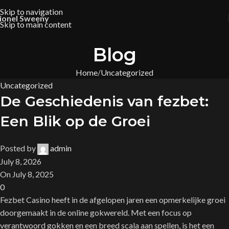
Skip to navigation
ionel Sweeny
Skip to main content
Blog
Home
Uncategorized
Uncategorized
De Geschiedenis van
fezbet
:
Een Blik op de Groei
Posted by
admin
July 8, 2026
On July 8, 2025
0
Fezbet Casino heeft in de afgelopen jaren een opmerkelijke groei
doorgemaakt in de online gokwereld. Met een focus op
verantwoord gokken en een breed scala aan spellen, is het een