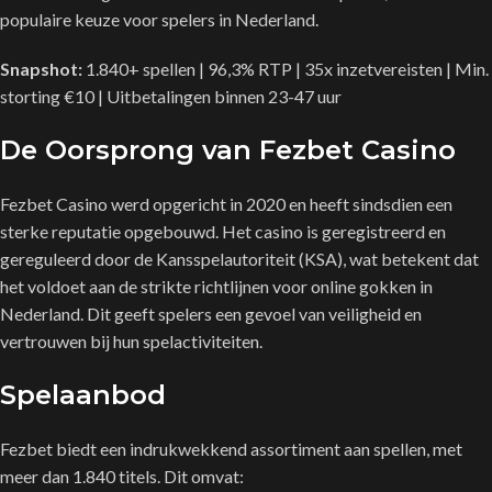
populaire keuze voor spelers in Nederland.
Snapshot:
1.840+ spellen | 96,3% RTP | 35x inzetvereisten | Min.
storting €10 | Uitbetalingen binnen 23-47 uur
De Oorsprong van Fezbet Casino
Fezbet Casino werd opgericht in 2020 en heeft sindsdien een
sterke reputatie opgebouwd. Het casino is geregistreerd en
gereguleerd door de Kansspelautoriteit (KSA), wat betekent dat
het voldoet aan de strikte richtlijnen voor online gokken in
Nederland. Dit geeft spelers een gevoel van veiligheid en
vertrouwen bij hun spelactiviteiten.
Spelaanbod
Fezbet biedt een indrukwekkend assortiment aan spellen, met
meer dan 1.840 titels. Dit omvat: