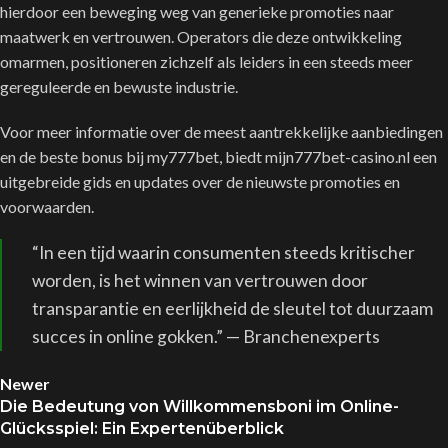
hierdoor een beweging weg van generieke promoties naar
maatwerk en vertrouwen. Operators die deze ontwikkeling
omarmen, positioneren zichzelf als leiders in een steeds meer
gereguleerde en bewuste industrie.
Voor meer informatie over de meest aantrekkelijke aanbiedingen
en de beste bonus bij my777bet, biedt mijn777bet-casino.nl een
uitgebreide gids en updates over de nieuwste promoties en
voorwaarden.
“In een tijd waarin consumenten steeds kritischer
worden, is het winnen van vertrouwen door
transparantie en eerlijkheid de sleutel tot duurzaam
succes in online gokken.” — Branchenexperts
Newer
Die Bedeutung von Willkommensboni im Online-
Glücksspiel: Ein Expertenüberblick