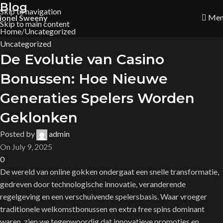
Blog
Skip to navigation
Men
ionel Sweeny
Skip to main content
Home
Uncategorized
Uncategorized
De Evolutie van Casino
Bonussen: Hoe Nieuwe
Generaties Spelers Worden
Geklonken
Posted by
admin
On July 9, 2025
0
De wereld van online gokken ondergaat een snelle transformatie,
gedreven door technologische innovatie, veranderende
regelgeving en een verschuivende spelersbasis. Waar vroeger
traditionele welkomstbonussen en extra free spins dominant
waren, zien we tegenwoordig dat innovatieve promoties en