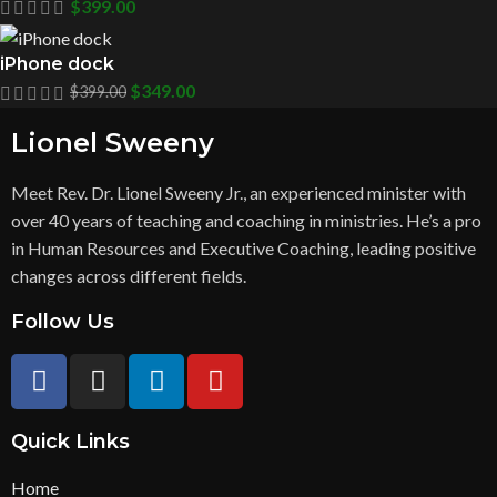
$
399.00
iPhone dock
$
349.00
$
399.00
Lionel Sweeny
Meet Rev. Dr. Lionel Sweeny Jr., an experienced minister with
over 40 years of teaching and coaching in ministries. He’s a pro
in Human Resources and Executive Coaching, leading positive
changes across different fields.
Follow Us
Quick Links
Home