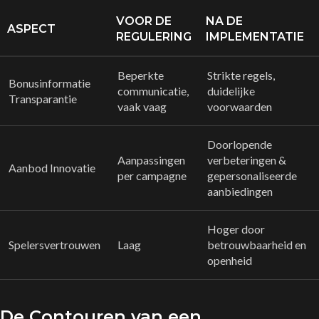
VOOR DE
NA DE
ASPECT
REGULERING
IMPLEMENTATIE
Beperkte
Strikte regels,
Bonusinformatie
communicatie,
duidelijke
Transparantie
vaak vaag
voorwaarden
Doorlopende
Aanpassingen
verbeteringen &
Aanbod Innovatie
per campagne
gepersonaliseerde
aanbiedingen
Hoger door
Spelersvertrouwen
Laag
betrouwbaarheid en
openheid
De Contouren van een