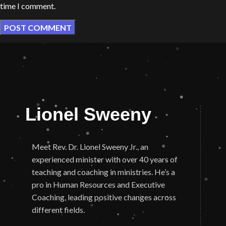
time I comment.
Lionel Sweeny
Meet Rev. Dr. Lionel Sweeny Jr., an
experienced minister with over 40 years of
teaching and coaching in ministries. He’s a
pro in Human Resources and Executive
Coaching, leading positive changes across
different fields.