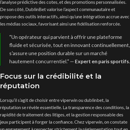
l’analyse prédictive des cotes, et des promotions personnalisées.
De son côté, DublinBet valorise l’aspect communautaire et
propose des outils interactifs, ainsi qu’une intégration accrue avec
les médias sociaux, favorisant ainsi une fidélisation renforcée.
“Un opérateur qui parvient à offrir une plateforme
fluide et sécurisée, tout en innovant continuellement,
s’assure une position durable sur un marché
hautement concurrentiel.” —
Expert en paris sportifs
.
Focus sur la crédibilité et la
réputation
Lorsqu’il s’agit de choisir entre viperwin ou dublinbet, la
réputation se révèle essentielle. La transparence des conditions, la
rapidité de traitement des litiges, et la gestion responsable des
jeux participent à forger la confiance. Chez viperwin, on constate
un engagement à respecter strictement la réglementation tout en