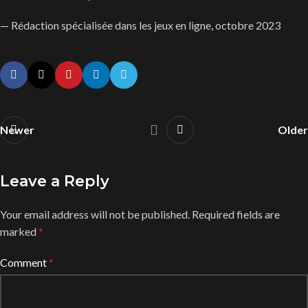
— Rédaction spécialisée dans les jeux en ligne, octobre 2023
Newer
Older
Leave a Reply
Your email address will not be published.
Required fields are
marked
*
Comment
*