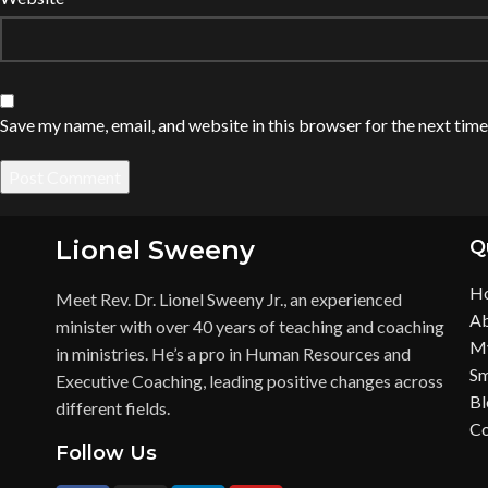
Save my name, email, and website in this browser for the next tim
Lionel Sweeny
Q
H
Meet Rev. Dr. Lionel Sweeny Jr., an experienced
Ab
minister with over 40 years of teaching and coaching
My
in ministries. He’s a pro in Human Resources and
Sm
Executive Coaching, leading positive changes across
Bl
different fields.
Co
Follow Us