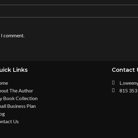
e I comment.
uick Links
Contact 
ome
L.sween
out The Author
815 353
 Book Collection
all Business Plan
og
ntact Us