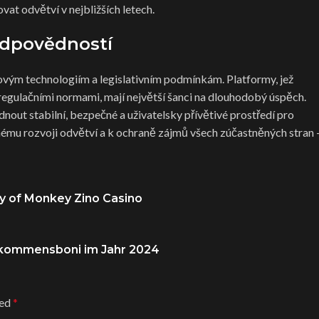
at odvětví v nejbližších letech.
odpovědností
novým technologiím a legislativním podmínkám. Platformy, jež
regulačními normami, mají největší šanci na dlouhodobý úspěch.
out stabilní, bezpečné a uživatelsky přívětivé prostředí pro
lnému rozvoji odvětví a k ochraně zájmů všech zúčastněných stran
dy of Monkey Zino Casino
illkommensboni im Jahr 2024
ked
*