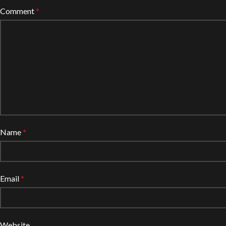
Comment
*
Name
*
Email
*
Website