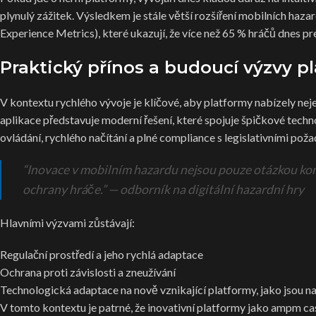
plynulý zážitek. Výsledkem je stále větší rozšíření mobilních haz
Experience Metrics), které ukazují, že více než 65 % hráčů dnes pre
Praktický přínos a budoucí výzvy 
V kontextu rychlého vývoje je klíčové, aby platformy nabízely nej
aplikace představuje moderní řešení, které spojuje špičkové tech
ovládání, rychlého načítání a plné compliance s legislativními pož
“Inovace v mobilním hazardu nejsou pouze otázkou komf
ochrany hráče.” — odborník na digitální hazardní hry
Hlavními výzvami zůstávají:
Regulační prostředí a jeho rychlá adaptace
Ochrana proti závislosti a zneužívání
Technologická adaptace na nově vznikající platformy, jako jsou např
V tomto kontextu je patrné, že inovativní platformy jako ampm casi