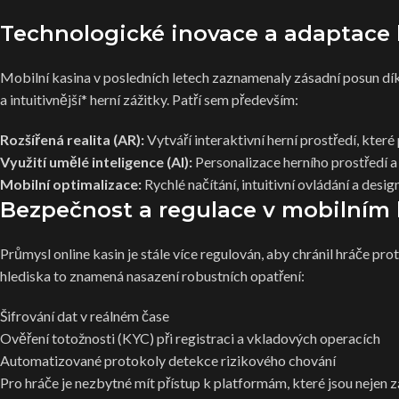
Technologické inovace a adaptace
Mobilní kasina v posledních letech zaznamenaly zásadní posun díky 
a intuitivnější* herní zážitky. Patří sem především:
Rozšířená realita (AR):
Vytváří interaktivní herní prostředí, kter
Využití umělé inteligence (AI):
Personalizace herního prostředí a 
Mobilní optimalizace:
Rychlé načítání, intuitivní ovládání a des
Bezpečnost a regulace v mobilním 
Průmysl online kasin je stále více regulován, aby chránil hráče pr
hlediska to znamená nasazení robustních opatření:
Šifrování dat v reálném čase
Ověření totožnosti (KYC) při registraci a vkladových operacích
Automatizované protokoly detekce rizikového chování
Pro hráče je nezbytné mít přístup k platformám, které jsou nejen 